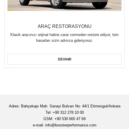
ARAÇ RESTORASYONU
Klasik aracınızı orijinal haline zarar vermeden restore ediyor, tüm
hasarları sizin adınıza gideriyoruz.
DEVAMI
Adres: Bahçekapı Mah. Sanayi Bulvarı No: 44/1 Etimesgut/Ankara
Tel: +90 312 278 10 00
GSM: +90 530 665 47 69
e-mail:
info@boosterperformance.com