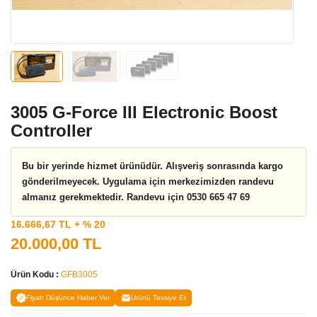
3005 G-Force III Electronic Boost
Controller
Bu bir yerinde hizmet ürünüdür. Alışveriş sonrasında kargo
gönderilmeyecek. Uygulama için merkezimizden randevu
almanız gerekmektedir. Randevu için 0530 665 47 69
16.666,67 TL + % 20
20.000,00 TL
Ürün Kodu :
GFB3005
Fiyatı Düşünce Haber Ver
Ürünü Tavsiye Et